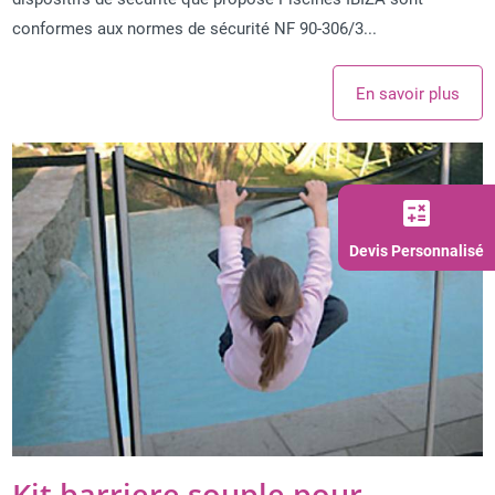
conformes aux normes de sécurité NF 90-306/3...
En savoir plus
calculate
Devis Personnalisé