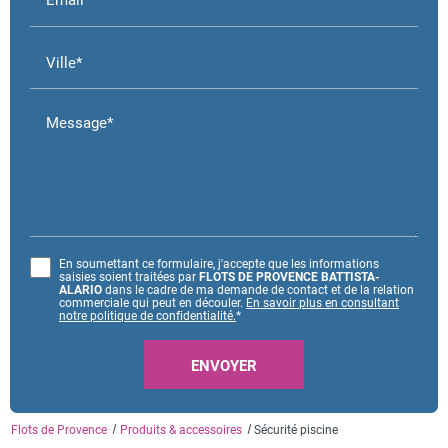
Ville*
Message*
En soumettant ce formulaire, j'accepte que les informations
saisies soient traitées par
FLOTS DE PROVENCE BATTISTA-
ALARIO
dans le cadre de ma demande de contact et de la relation
commerciale qui peut en découler.
En savoir plus en consultant
notre politique de confidentialité.
*
Flots de Provence
Produits & accessoires
Sécurité piscine