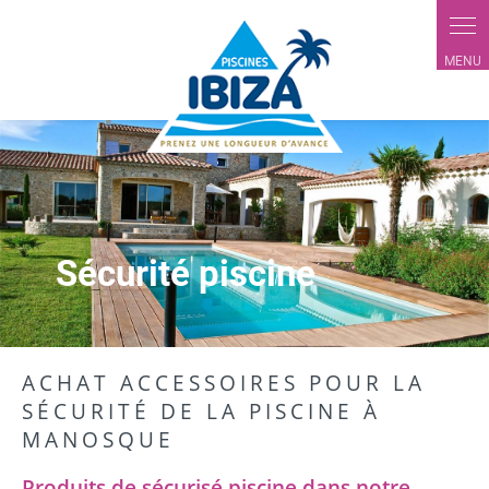
Panneau de gestion des cookies
Sécurité piscine
ACHAT ACCESSOIRES POUR LA
SÉCURITÉ DE LA PISCINE À
MANOSQUE
Produits de sécurisé piscine dans notre